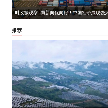
时政微观察│向新向优向好！中国经济展现强
推荐