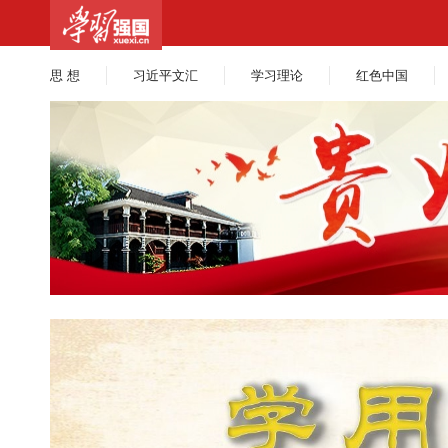
思 想
习近平文汇
学习理论
红色中国